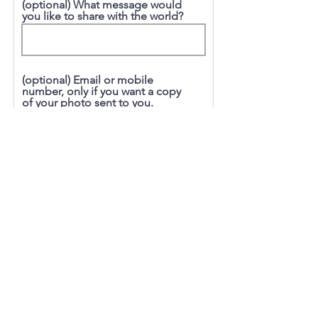
(optional) What message would
you like to share with the world?
(optional) Email or mobile
number, only if you want a copy
of your photo sent to you.
Submit
See the Project's Photo Gallery